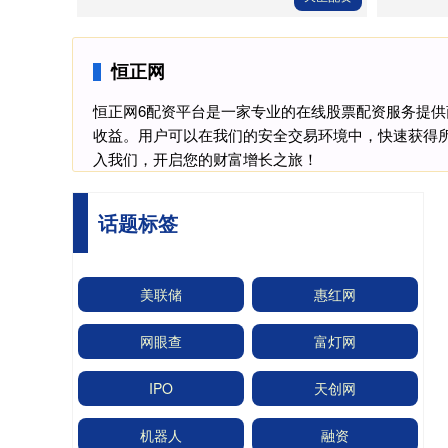
恒正网
恒正网6配资平台是一家专业的在线股票配资服务提
收益。用户可以在我们的安全交易环境中，快速获得
入我们，开启您的财富增长之旅！
话题标签
美联储
惠红网
网眼查
富灯网
IPO
天创网
机器人
融资