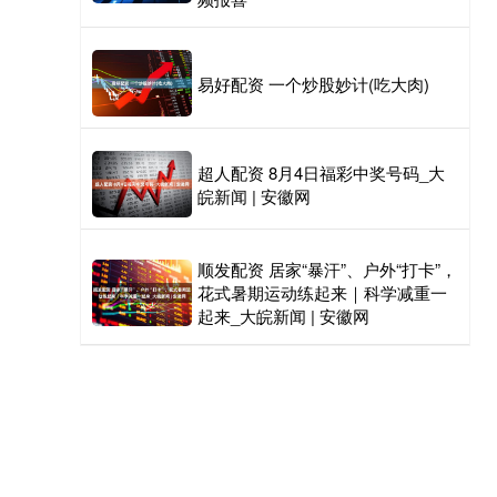
易好配资 一个炒股妙计(吃大肉)
超人配资 8月4日福彩中奖号码_大
皖新闻 | 安徽网
顺发配资 居家“暴汗”、户外“打卡”，
花式暑期运动练起来｜科学减重一
起来_大皖新闻 | 安徽网