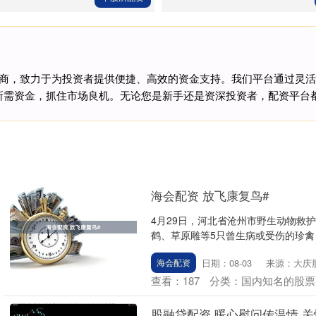
供商，致力于为投资者提供便捷、高效的资金支持。我们平台通过灵
所需资金，抓住市场良机。无论您是新手还是资深投资者，配资平台
海会配资 放飞康复鸟#
4月29日，河北省沧州市野生动物救
鹤、草原雕等5只曾生病或受伤的珍禽，
日期：08-03
来源：大庆
海会配资
查看：
187
分类：
国内知名的股票
股融贷配资 暖心慰问传温情 