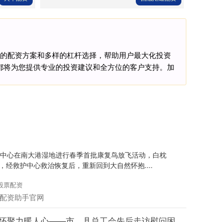
活的配资方案和多样的杠杆选择，帮助用户最大化投资
都将为您提供专业的投资建议和全方位的客户支持。加
护中心在南大港湿地进行春季首批康复鸟放飞活动，白枕
经救护中心救治恢复后，重新回到大自然怀抱....
股票配资
配资助手官网
关怀聚力暖人心——市、县总工会先后走访慰问困