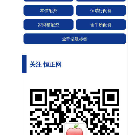
本信配资
恒瑞行配资
家财猫配资
金牛所配资
全部话题标签
关注 恒正网